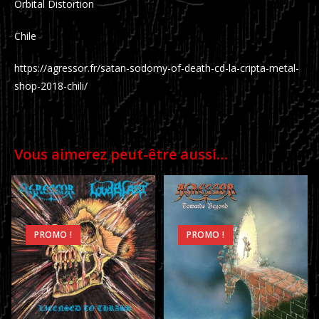
Orbital Distortion
Chile
https://agressor.fr/satan-sodomy-of-death-cd-la-cripta-metal-
shop-2018-chili/
Vous aimerez peut-être aussi…
PROMO !
PROMO !