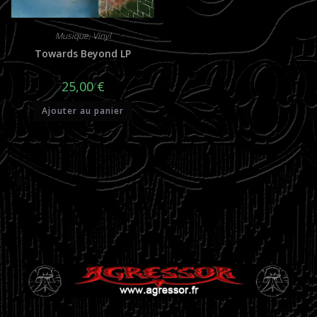
Musique
,
Vinyl
Towards Beyond LP
25,00
€
Ajouter au panier