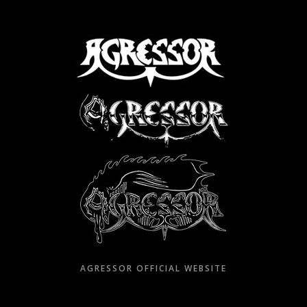
Skip
to
content
AGRESSOR OFFICIAL WEBSITE