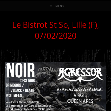
MENU
Le Bistrot St So, Lille (F),
07/02/2020