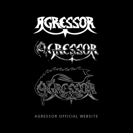
Skip
to
content
AGRESSOR OFFICIAL WEBSITE