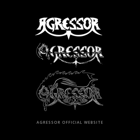
Skip
to
content
AGRESSOR OFFICIAL WEBSITE