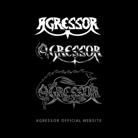
Skip
to
content
AGRESSOR OFFICIAL WEBSITE