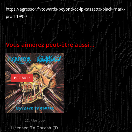
https://agressor.fr/towards-beyond-cd-lp-cassette-black-mark-
prod-1992/
Vous aimerez peut-être aussi…
PROMO !
CD
,
Musique
Licensed To Thrash CD