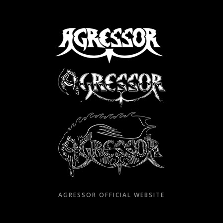
Skip
to
content
AGRESSOR OFFICIAL WEBSITE