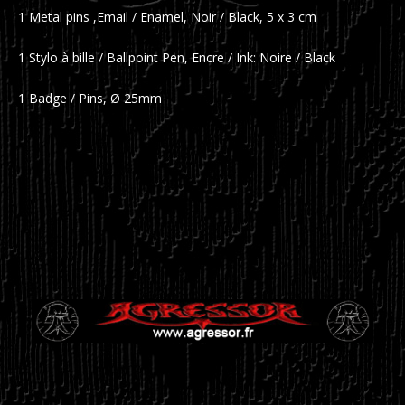
1 Metal pins ,Email / Enamel, Noir / Black, 5 x 3 cm
1 Stylo à bille / Ballpoint Pen, Encre / Ink: Noire / Black
1 Badge / Pins, Ø 25mm