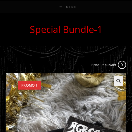
MENU
Special Bundle-1
Produit suivant
PROMO !