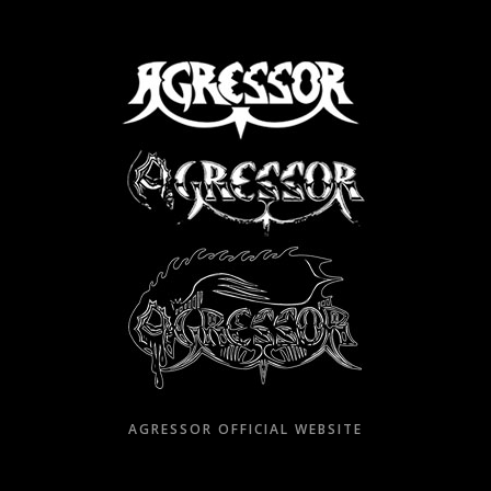
Skip
to
content
AGRESSOR OFFICIAL WEBSITE