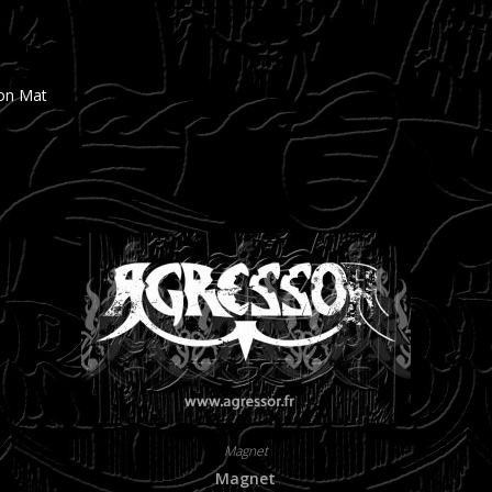
ion Mat
Magnet
Magnet