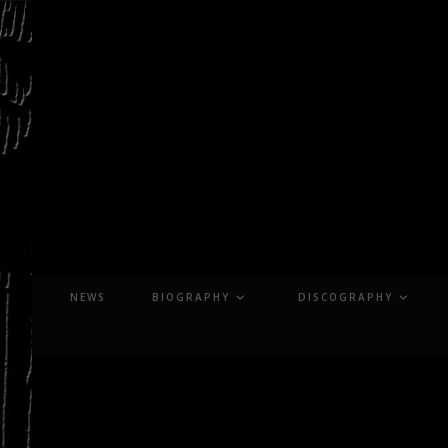
Skip
to
content
NEWS
BIOGRAPHY
DISCOGRAPHY