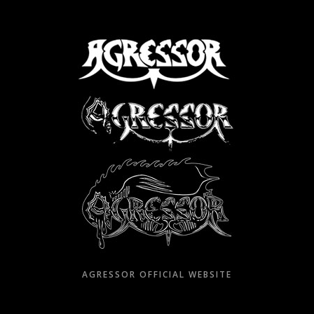
Skip
to
content
AGRESSOR OFFICIAL WEBSITE