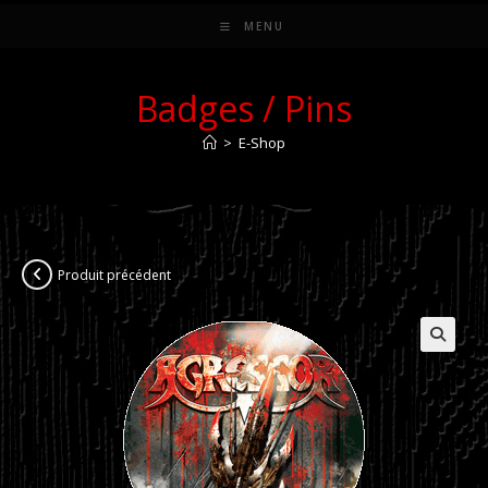
MENU
Badges / Pins
>
E-Shop
Produit précédent