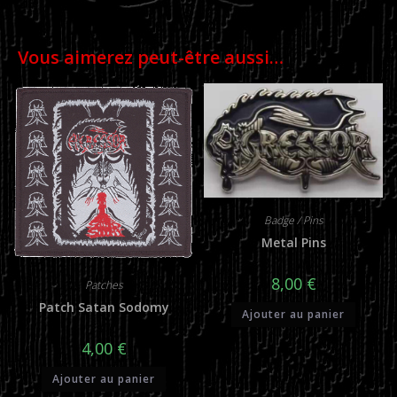
Vous aimerez peut-être aussi…
Badge / Pins
Metal Pins
8,00
€
Patches
Patch Satan Sodomy
Ajouter au panier
4,00
€
Ajouter au panier