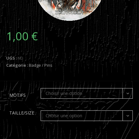
1,00
€
UGS :
ND
Catégorie :
Badge / Pins
Choisir une option
MOTIFS
TAILLE/SIZE
Choisir une option