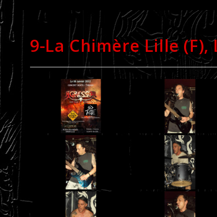
9-La Chimère Lille (F), 