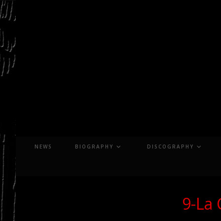
Skip
to
content
NEWS
BIOGRAPHY
DISCOGRAPHY
9-La 